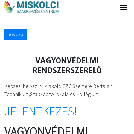
Vissza
VAGYONVÉDELMI
RENDSZERSZERELŐ
Képzési helyszín: Miskolci SZC Szemere Bertalan
Technikum,Szakképző Iskola és Kollégium
JELENTKEZÉS!
VAGYONVÉDELMI