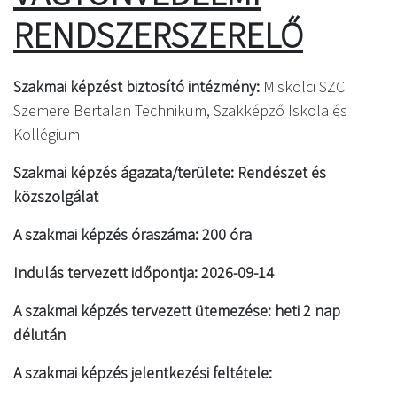
RENDSZERSZERELŐ
Szakmai képzést biztosító intézmény:
Miskolci SZC
Szemere Bertalan Technikum, Szakképző Iskola és
Kollégium
Szakmai képzés ágazata/területe: Rendészet és
közszolgálat
A szakmai képzés óraszáma: 200 óra
Indulás tervezett időpontja: 2026-09-14
A szakmai képzés tervezett ütemezése: heti 2 nap
délután
A szakmai képzés jelentkezési feltétele: