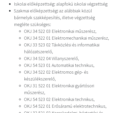
Iskolai előképzettség: alapfokú iskolai végzettség
Szakmai előképzettség
:
az alábbiak közül
bármelyik szakképesítés, illetve végzettség
megléte szükséges:
OKJ 34 522 03 Elektronikai műszerész,
OKJ 34 522 01 Elektromechanikai műszerész,
OKJ 33 523 02 Távközlési és informatikai
hálózatszerelő,
OKJ 34 522 04 Villanyszerelő,
OKJ 54 523 01 Automatikai technikus,
OKJ 34 522 02 Elektromos gép- és
készülékszerelő,
OKJ 31 522 01 Elektronikai gyártósori
műszerész,
OKJ 54 523 02 Elektronikai technikus,
OKJ 54 522 01 Erősáramú elektrotechnikus,
OKJ 32 521 02 Kereskedelmi, háztartási és