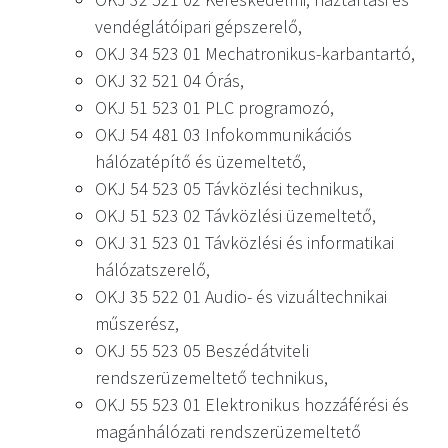
vendéglátóipari gépszerelő,
OKJ 34 523 01 Mechatronikus-karbantartó,
OKJ 32 521 04 Órás,
OKJ 51 523 01 PLC programozó,
OKJ 54 481 03 Infokommunikációs
hálózatépítő és üzemeltető,
OKJ 54 523 05 Távközlési technikus,
OKJ 51 523 02 Távközlési üzemeltető,
OKJ 31 523 01 Távközlési és informatikai
hálózatszerelő,
OKJ 35 522 01 Audio- és vizuáltechnikai
műszerész,
OKJ 55 523 05 Beszédátviteli
rendszerüzemeltető technikus,
OKJ 55 523 01 Elektronikus hozzáférési és
magánhálózati rendszerüzemeltető