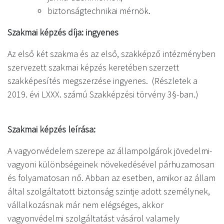
biztonságtechnikai mérnök.
Szakmai képzés díja: ingyenes
Az első két szakma és az első, szakképző intézményben
szervezett szakmai képzés keretében szerzett
szakképesítés megszerzése ingyenes. (Részletek a
2019. évi LXXX. számú Szakképzési törvény 3§-ban.)
Szakmai képzés leírása:
A vagyonvédelem szerepe az állampolgárok jövedelmi-
vagyoni különbségeinek növekedésével párhuzamosan
és folyamatosan nő. Abban az esetben, amikor az állam
által szolgáltatott biztonság szintje adott személynek,
vállalkozásnak már nem elégséges, akkor
vagyonvédelmi szolgáltatást vásárol valamely