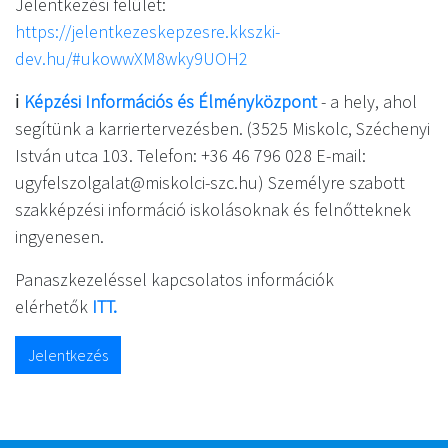
Jelentkezési felület:
https://jelentkezeskepzesre.kkszki-
dev.hu/#ukowwXM8wky9UOH2
ℹ
️
Képzési Információs és Élményközpont
- a hely, ahol
segítünk a karriertervezésben. (3525 Miskolc, Széchenyi
István utca 103. Telefon: +36 46 796 028 E-mail:
ugyfelszolgalat@miskolci-szc.hu) Személyre szabott
szakképzési információ iskolásoknak és felnőtteknek
ingyenesen.
Panaszkezeléssel kapcsolatos információk
elérhetők
ITT.
Jelentkezés