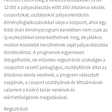
12:00) a pályaválasztás előtt álló általános iskolás
csoportokat, osztályokat pályaorientációs
élményfoglalkozásokkal várja a központ, ahol egy
több órán élményprogram keretében nem csak az
új eszközökkel ismerkedhetnek meg, de játékos
módon közelebb kerülhetnek saját pályaválasztási
döntésükhöz. A programok ingyenesen
látogathatók, de előzetes regisztráció szükséges a
csoportot vezető pedagógus, osztályfőnök által az
általános iskola nevének, a program választott
napjának, a csoport osztályának és létszámának
valamint a kísérő tanár nevének és
elérhetőségének megadásával.
Regisztráció