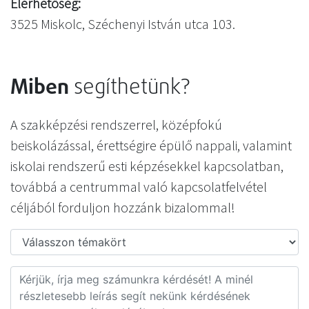
Elérhetőség:
3525 Miskolc, Széchenyi István utca 103.
Miben
segíthetünk?
A szakképzési rendszerrel, középfokú
beiskolázással, érettségire épülő nappali, valamint
iskolai rendszerű esti képzésekkel kapcsolatban,
továbbá a centrummal való kapcsolatfelvétel
céljából forduljon hozzánk bizalommal!