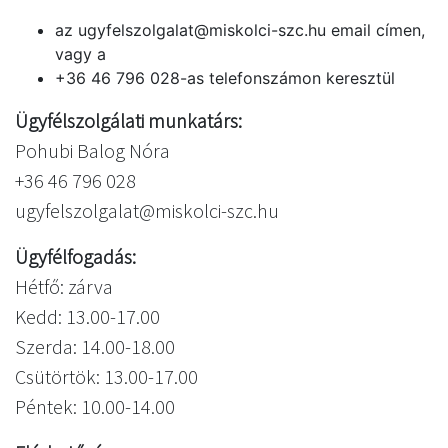
az ugyfelszolgalat@miskolci-szc.hu email címen,
vagy a
+36 46 796 028-as telefonszámon keresztül
Ügyfélszolgálati munkatárs:
Pohubi Balog Nóra
+36 46 796 028
ugyfelszolgalat@miskolci-szc.hu
Ügyfélfogadás:
Hétfő: zárva
Kedd: 13.00-17.00
Szerda: 14.00-18.00
Csütörtök: 13.00-17.00
Péntek: 10.00-14.00